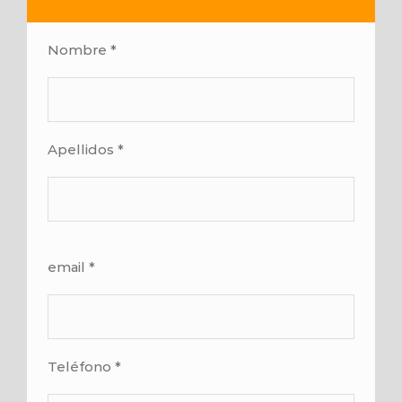
Nombre *
Apellidos *
email *
Teléfono *