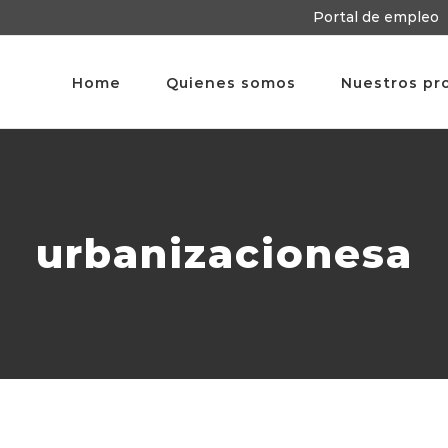
Portal de empleo
Home
Quienes somos
Nuestros pr
urbanizacionesa