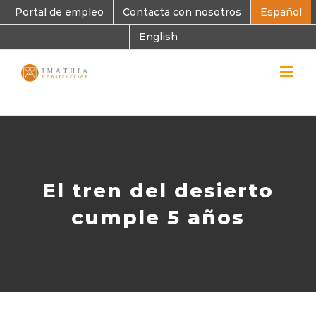
Skip
Portal de empleo
Contacta con nosotros
Español
to
content
English
El tren del desierto
cumple 5 años