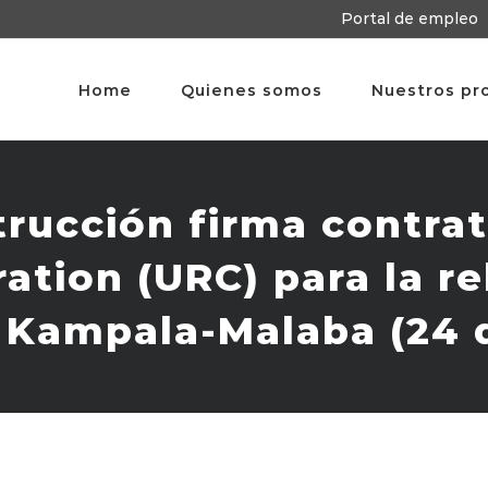
Portal de empleo
Home
Quienes somos
Nuestros pr
trucción firma contra
ation (URC) para la re
a Kampala-Malaba (24 