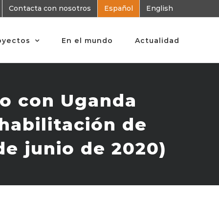
Contacta con nosotros
Español
English
oyectos
En el mundo
Actualidad
to con Uganda
habilitación de
de junio de 2020)