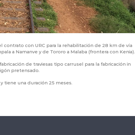
 contrato con URC para la rehabilitación de 28 km de vía
pala a Namanve y de Tororo a Malaba (frontera con Kenia).
ricación de traviesas tipo carrusel para la fabricación in
migón pretensado.
 y tiene una duración 25 meses.