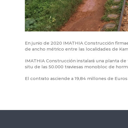
En junio de 2020 IMATHIA Construcción firmael
de ancho métrico entre las localidades de Kam
IMATHIA Construcción instalará una planta de fab
situ de las 50.000 traviesas monobloc de hor
El contrato asciende a 19,84 millones de Euros